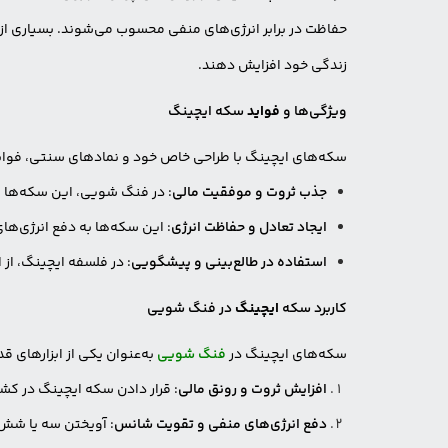
حفاظت در برابر انرژی‌های منفی محسوب می‌شوند. بسیاری از اف
زندگی خود افزایش دهند.
ویژگی‌ها و
فواید
سکه ایچینگ
سکه‌های ایچینگ با طراحی خاص خود و نمادهای سنتی، فواید بس
جذب ثروت و موفقیت مالی
: در فنگ شویی، این سکه‌ها به
ایجاد تعادل و حفاظت انرژی
: این سکه‌ها به دفع انرژی‌ه
استفاده در طالع‌بینی و پیشگویی
: در فلسفه ایچینگ، از
کاربرد سکه
ایچینگ
در فنگ شویی
سکه‌های ایچینگ در
فنگ شویی
به‌عنوان یکی از ابزارهای 
افزایش ثروت و رونق مالی
: قرار دادن سکه ایچینگ در ک
دفع انرژی‌های منفی و تقویت شانس
: آویختن سه یا شش ع