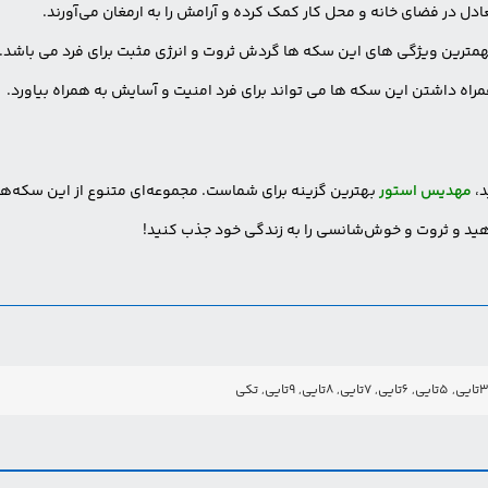
عادل در فضای خانه و محل کار کمک کرده و آرامش را به ارمغان می‌آورند.
رین ویژگی های این سکه ها گردش ثروت و انرژی مثبت برای فرد می باشد. در
همراه داشتن این سکه ها می تواند برای فرد امنیت و آسایش به همراه بیاورد.
د،
مهدیس استور
بهترین گزینه برای شماست. مجموعه‌ای متنوع از این سکه‌ها 
هید و ثروت و خوش‌شانسی را به زندگی خود جذب کنید!
لینک کوتاه
 محتوا رو به اشتراک بگذارید