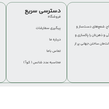
دسترسی سریع
ر
فروشگاه
اج، شمع‌های دست‌ساز و
پیگیری سفارشات
 و ذهن‌تان را پاکسازی و
درباره ما
لت‌مان ساختن جهانی پر از
تماس باما
محاسبه عدد شانس ( کوآ )
 گالری مهدیس استور