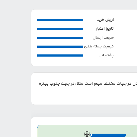
ارزش خرید
تاریخ اعتبار
سرعت ارسال
کیفیت بسته بندی
پشتیبانی
دادن در جهات مختلف مهم است مثلا :در جهت جنوب بهتره
🤩