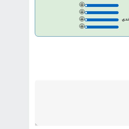
🤩
🤩
🤩
ندی
🤩