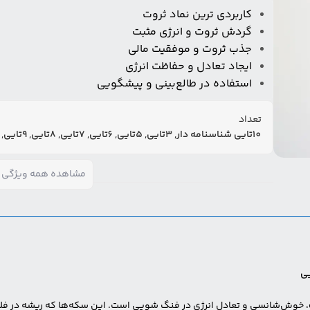
کاربردی ترین نماد ثروت
گردش ثروت و انرژی مثبت
جذب ثروت و موفقیت مالی
ایجاد تعادل و حفاظت انرژی
استفاده در طالع‌بینی و پیشگویی
تعداد
10تایی شناسنامه دار, 3تایی, 5تایی, 6تایی, 7تایی, 8تایی, 9تایی, تکی
مشاهده همه ویژگی 
یی
، خوش‌شانسی و تعادل انرژی در فنگ شویی است. این سکه‌ها که ریشه در فلسف