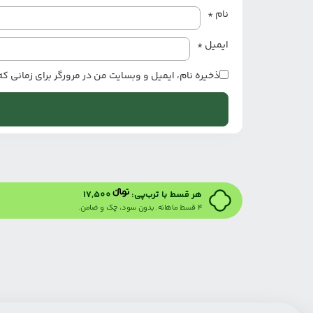
نام
*
ایمیل
*
ذخیره نام، ایمیل و وبسایت من در مرورگر برای زمانی ک
هر قسط با ترب‌پی:
17,500
۴ قسط ماهانه. بدون سود، چک و ضامن.