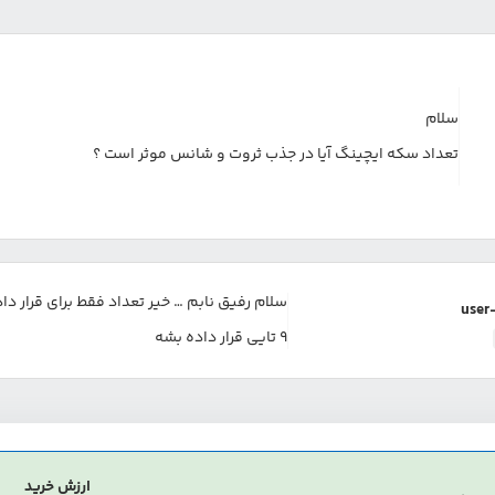
سلام
تعداد سکه ایچینگ آیا در جذب ثروت و شانس موثر است ؟
سلام رفیق نابم … خیر تعداد فقط برای قرار 
use
9 تایی قرار داده بشه
ارزش خرید