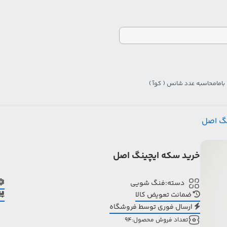
اما
محاسبه عدد شانس ( کوآ )
نگ اصل
خرید سکه ایچینگ اصل
دسته:
فنگ شویی
ضمانت تعویض کالا
ارسال فوری توسط فروشگاه
تعداد فروش محصول:
94