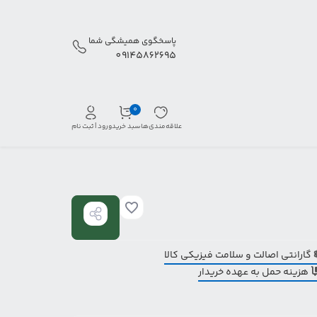
پاسخگوی همیشگی شما
09145862695
0
علاقه‌مندی‌ها
سبد خرید
ورود | ثبت نام
گارانتی اصالت و سلامت فیزیکی کالا
هزینه حمل به عهده خریدار