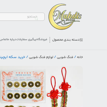
دسته بندی محصول
فروشگاه
پیگیری سفارشات
درباره ما
تماس ب
/
/
/ خرید سکه ایچی
خانه
فنگ شویی
لوازم فنگ شویی