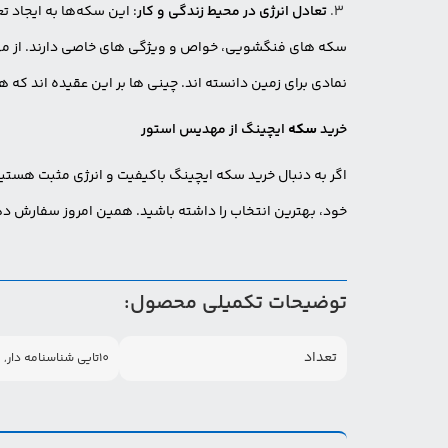
تعادل انرژی در محیط زندگی و کار
: این سکه‌ها به ایجاد ت
سکه های فنگشویی، خواص و ویژگی های خاصی دارند. از مهمت
نمادی برای زمین دانسته اند. چینی ها بر این عقیده اند که 
خرید
سکه
ایچینگ از مهدیس استور
اگر به دنبال خرید سکه ایچینگ باکیفیت و انرژی مثبت هستی
خود، بهترین انتخاب را داشته باشید. همین امروز سفارش د
این
توضیحات تکمیلی محصول:
تعداد
10تایی شناسنامه دار, 3تایی, 5تایی, 6تایی, 7تایی, 8تایی, 9تایی, تکی